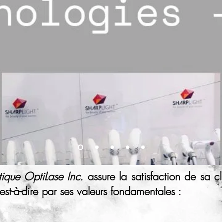
tique OptiLase Inc.
assure la satisfaction de sa cl
st-à-dire par ses valeurs fondamentales :