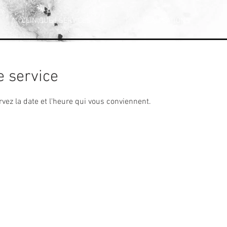
CLINIQUE | SERVICES
RÉALISATIONS
 service
rvez la date et l'heure qui vous conviennent.