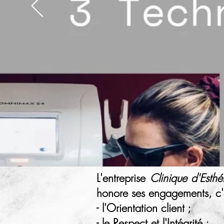
L'entreprise
Clinique d'Esthé
honore ses engagements, c'e
- l'Orientation client ;
- le Respect et l'Intégrité ;